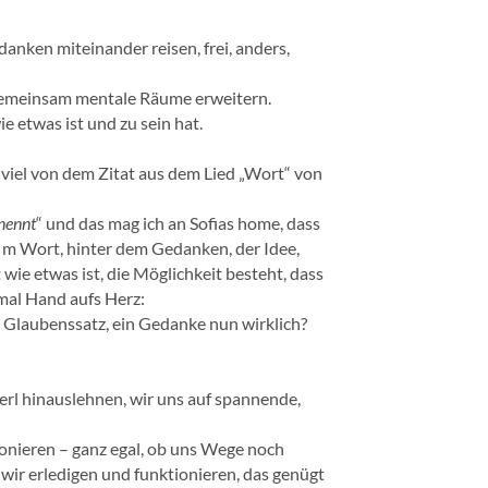
danken miteinander reisen, frei, anders,
 gemeinsam mentale Räume erweitern.
ie etwas ist und zu sein hat.
te viel von dem Zitat aus dem Lied „Wort“ von
 nennt
“ und das mag ich an Sofias home, dass
 e m Wort, hinter dem Gedanken, der Idee,
wie etwas ist, die Möglichkeit besteht, dass
 mal Hand aufs Herz:
in Glaubenssatz, ein Gedanke nun wirklich?
sserl hinauslehnen, wir uns auf spannende,
tionieren – ganz egal, ob uns Wege noch
, wir erledigen und funktionieren, das genügt