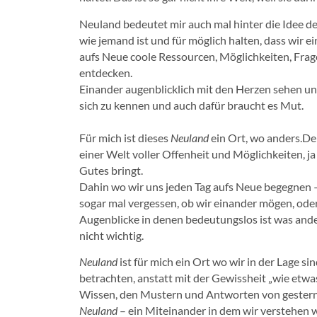
Neuland bedeutet mir auch mal hinter die Idee de
wie jemand ist und für möglich halten, dass wir e
aufs Neue coole Ressourcen, Möglichkeiten, Frag
entdecken.
Einander augenblicklich mit den Herzen sehen un
sich zu kennen und auch dafür braucht es Mut.
Für mich ist dieses
Neuland
ein Ort, wo anders.De
einer Welt voller Offenheit und Möglichkeiten, ja 
Gutes bringt.
Dahin wo wir uns jeden Tag aufs Neue begegnen – 
sogar mal vergessen, ob wir einander mögen, oder
Augenblicke in denen bedeutungslos ist was ander
nicht wichtig.
Neuland
ist für mich ein Ort wo wir in der Lage 
betrachten, anstatt mit der Gewissheit „wie etwa
Wissen, den Mustern und Antworten von gestern
Neuland
– ein Miteinander in dem wir verstehen w