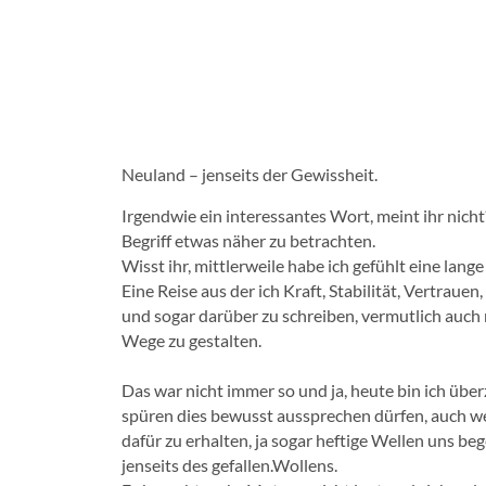
Neuland – jenseits der Gewissheit.
Irgendwie ein interessantes Wort, meint ihr nicht?
Begriff etwas näher zu betrachten.
Wisst ihr, mittlerweile habe ich gefühlt eine lange
Eine Reise aus der ich Kraft, Stabilität, Vertra
und sogar darüber zu schreiben, vermutlich auch
Wege zu gestalten.
Das war nicht immer so und ja, heute bin ich übe
spüren dies bewusst aussprechen dürfen, auch w
dafür zu erhalten, ja sogar heftige Wellen uns b
jenseits des gefallen.Wollens.