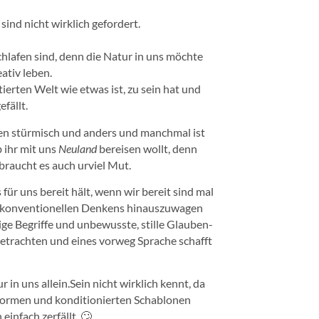
 sind nicht wirklich gefordert.
chlafen sind, denn die Natur in uns möchte
ativ leben.
ierten Welt wie etwas ist, zu sein hat und
fällt.
llen stürmisch und anders und manchmal ist
b ihr mit uns
Neuland
bereisen wollt, denn
braucht es auch urviel Mut.
 für uns bereit hält, wenn wir bereit sind mal
es konventionellen Denkens hinauszuwagen
ge Begriffe und unbewusste, stille Glauben-
betrachten und eines vorweg Sprache schafft
in uns allein.Sein nicht wirklich kennt, da
sformen und konditionierten Schablonen
 einfach zerfällt. 🙄