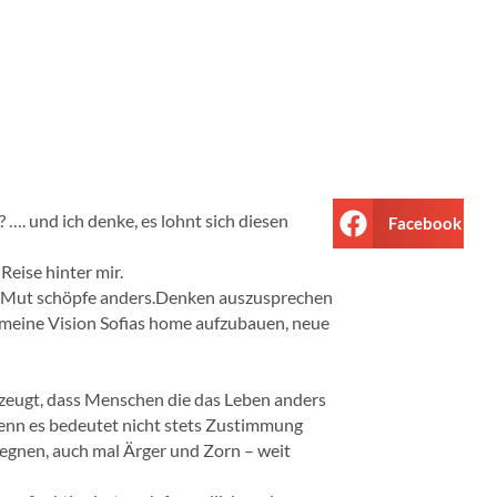
 …. und ich denke, es lohnt sich diesen
Facebook
 Reise hinter mir.
uen, Mut schöpfe anders.Denken auszusprechen
 meine Vision Sofias home aufzubauen, neue
rzeugt, dass Menschen die das Leben anders
enn es bedeutet nicht stets Zustimmung
egegnen, auch mal Ärger und Zorn – weit