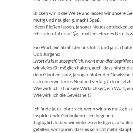
Blicken wir in die Weite und lassen wir unsere Ge
mutig und neugierig, macht Spaß.
Ideen fließen lassen, ja sogar Neues entdecken,
Ich steh total drauf 🤗 – mal jenseits des Urteils w
Ein Wort, ein Strahl der uns führt und ja, ich hal
Udo Jürgens:
„Wort du bist unbegreiflich, wenn man dich begriffen
wir vieles für möglich halten, auch, dass hinter d
dem Glaubenssatz, ja sogar hinter der Gewissheit 
sich ein erweitertes Neuland verbirgt, denn jetzt
Wie wirklich ist unsere Wirklichkeit, ein Wort, e
Wie wirklich die Gewissheit?
Ich finde ja, es lohnt sich, wenn wir uns mutig bi
inspirierende Gedankenreisen begeben.
Tagtäglich haben wir vieles zu erledigen, zu funk
gefallen, wir spüren, dass es so nicht mehr klappt