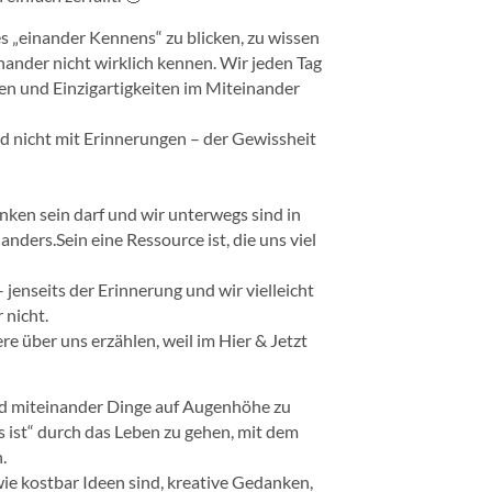
s „einander Kennens“ zu blicken, zu wissen
inander nicht wirklich kennen. Wir jeden Tag
en und Einzigartigkeiten im Miteinander
d nicht mit Erinnerungen – der Gewissheit
nken sein darf und wir unterwegs sind in
anders.Sein eine Ressource ist, die uns viel
jenseits der Erinnerung und wir vielleicht
 nicht.
e über uns erzählen, weil im Hier & Jetzt
sind miteinander Dinge auf Augenhöhe zu
s ist“ durch das Leben zu gehen, mit dem
.
ie kostbar Ideen sind, kreative Gedanken,