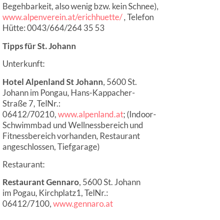
Begehbarkeit, also wenig bzw. kein Schnee),
www.alpenverein.at/erichhuette/
, Telefon
Hütte: 0043/664/264 35 53
Tipps für St. Johann
Unterkunft:​
Hotel Alpenland St Johann
, 5600 St.
Johann im Pongau, Hans-Kappacher-
Straße 7, TelNr.:
06412/70210,
www.alpenland.at
; (Indoor-
Schwimmbad und Wellnessbereich und
Fitnessbereich vorhanden, Restaurant
angeschlossen, Tiefgarage)
Restaurant:
Restaurant Gennaro
, 5600 St. Johann
im Pogau, Kirchplatz1, TelNr.:
06412/7100,
www.gennaro.at