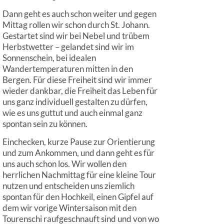
Dann geht es auch schon weiter und gegen
Mittag rollen wir schon durch St. Johann.
Gestartet sind wir bei Nebel und trübem
Herbstwetter – gelandet sind wir im
Sonnenschein, bei idealen
Wandertemperaturen mitten in den
Bergen. Für diese Freiheit sind wir immer
wieder dankbar, die Freiheit das Leben für
uns ganz individuell gestalten zu dürfen,
wie es uns guttut und auch einmal ganz
spontan sein zu können.
Einchecken, kurze Pause zur Orientierung
und zum Ankommen, und dann geht es für
uns auch schon los. Wir wollen den
herrlichen Nachmittag für eine kleine Tour
nutzen und entscheiden uns ziemlich
spontan für den Hochkeil, einen Gipfel auf
dem wir vorige Wintersaison mit den
Tourenschi raufgeschnauft sind und von wo