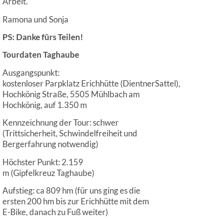
Arbeit.
Ramona und Sonja
PS: Danke fürs Teilen!
Tourdaten
Taghaube
Ausgangspunkt:
kostenloser Parpklatz Erichhütte (DientnerSattel),
Hochkönig Straße, 5505 Mühlbach am
Hochkönig, auf 1.350 m
Kennzeichnung der Tour: schwer
(Trittsicherheit, Schwindelfreiheit und
Bergerfahrung notwendig)
Höchster Punkt: 2.159
m (Gipfelkreuz Taghaube)
Aufstieg: ca 809 hm (für uns ging es die
ersten 200 hm bis zur Erichhütte mit dem
E-Bike, danach zu Fuß weiter)