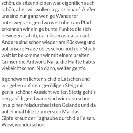
schön, da sitzenbleiben wär eigentlich auch
schön, aber wir wollen ja ganz hinauf. Außer
uns sind nur ganz wenige Wanderer
unterwegs – irgendwo weit oben am Pfad
erkennen wir einige bunte Punkte die sich
bewegen – ahhh, da müssen wir also rauf.
Andere sind schon wieder am Rückweg und
auf unsere Frage ob es schon noch ein Stück
weit ist bekommen wir mit einem breiten
Grinser die Antwort: Na ja, die Hälfte habts
vielleicht schon. Na dann, weiter geht’s.
Irgendwann lichten sich die Latschen und
wir gehen auf dem gerölligen Steig mit
genial schöner Aussicht weiter. Stetig geht’s
bergauf. Irgendwann sind wir dann schon
im alpinen felsdurchsetzten Gelände und da
auf einmal blitzt zum ersten Mal das
Gipfelkreuz der Taghaube durch die Felsen.
Wow, wunderschön.