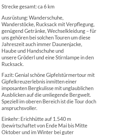
Strecke gesamt: ca 6 km
Ausrüstung: Wanderschuhe,
Wanderstöcke, Rucksack mit Verpflegung,
genügend Getränke, Wechselkleidung – für
uns gehören bei solchen Touren um diese
Jahreszeit auch immer Daunenjacke,
Haube und Handschuhe und
unsere Gröderl und eine Stirnlampe in den
Rucksack.
Fazit: Genial schöne Gipfelstürmertour mit
Gipfelkreuzerlebnis inmitten einer
imposanten Bergkulisse mit unglaublichen
Ausblicken auf die umliegende Bergwelt.
Speziell im oberen Bereich ist die Tour doch
anspruchsvoller.
Einkehr: Erichhütte auf 1.540 m
(bewirtschaftet von Ende Mai bis Mitte
Oktober und im Winter bei guter