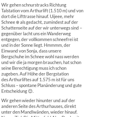
Wir gehen schnurstracks Richtung
Talstation vom Arthurlift (1.510 m) und von
dort die Lifttrasse hinauf. Uijeee, mehr
Schnee ❄️ als gedacht, zumindest auf der
Schattenseite auf der wir unterwegs sind –
gegenüber lacht uns ein Wanderweg
entgegen, der vollkommen schneefrei ist
und in der Sonne liegt. Hmmmm, der
Einwand von Sonja, dass unsere
Bergschuhe im Schnee wohl nass werden
und wir die ja morgen brauchen, hat schon
seine Berechtigung muss ich schon
zugeben. Auf Höhe der Bergstation
des Arthurliftes auf 1.575 m ist für uns
Schluss – spontane Planänderung und gute
Entscheidung 😊.
Wir gehen wieder hinunter und auf der
anderen Seite des Arthurhauses, direkt
unter den Mandlwänden, wieder hinauf.