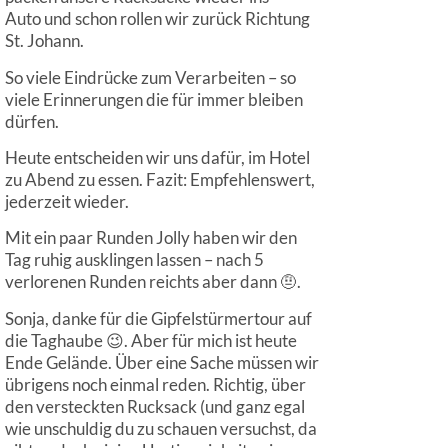
Auto und schon rollen wir zurück Richtung
St. Johann.
So viele Eindrücke zum Verarbeiten – so
viele Erinnerungen die für immer bleiben
dürfen.
Heute entscheiden wir uns dafür, im Hotel
zu Abend zu essen. Fazit: Empfehlenswert,
jederzeit wieder.
Mit ein paar Runden Jolly haben wir den
Tag ruhig ausklingen lassen – nach 5
verlorenen Runden reichts aber dann 🤨.
Sonja, danke für die Gipfelstürmertour auf
die Taghaube 😉. Aber für mich ist heute
Ende Gelände. Über eine Sache müssen wir
übrigens noch einmal reden. Richtig, über
den versteckten Rucksack (und ganz egal
wie unschuldig du zu schauen versuchst, da