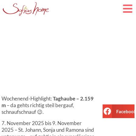
Wochenend-Highlight:
Taghaube – 2.159
m
– da gehts richtig steil bergauf,
Faceboo
schnaufschnauf 😉.
7. November 2025 bis 9. November
2025 – St. Johann, Sonja und Ramona sind