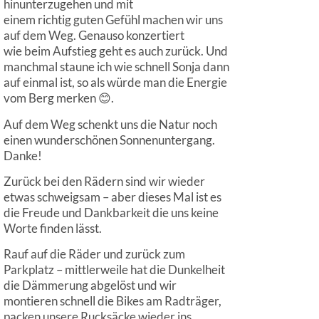
hinunterzugehen und mit
einem richtig guten Gefühl machen wir uns
auf dem Weg. Genauso konzertiert
wie beim Aufstieg geht es auch zurück. Und
manchmal staune ich wie schnell Sonja dann
auf einmal ist, so als würde man die Energie
vom Berg merken 😊.
Auf dem Weg schenkt uns die Natur noch
einen wunderschönen Sonnenuntergang.
Danke!
Zurück bei den Rädern sind wir wieder
etwas schweigsam – aber dieses Mal ist es
die Freude und Dankbarkeit die uns keine
Worte finden lässt.
Rauf auf die Räder und zurück zum
Parkplatz – mittlerweile hat die Dunkelheit
die Dämmerung abgelöst und wir
montieren schnell die Bikes am Radträger,
packen unsere Rucksäcke wieder ins