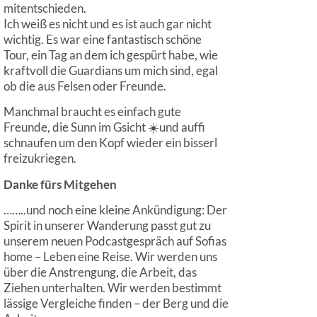
mitentschieden.
Ich weiß es nicht und es ist auch gar nicht
wichtig. Es war eine fantastisch schöne
Tour, ein Tag an dem ich gespürt habe, wie
kraftvoll die Guardians um mich sind, egal
ob die aus Felsen oder Freunde.
Manchmal braucht es einfach gute
Freunde, die Sunn im Gsicht ☀️und auffi
schnaufen um den Kopf wieder ein bisserl
freizukriegen.
Danke fürs Mitgehen
……..und noch eine kleine Ankündigung: Der
Spirit in unserer Wanderung passt gut zu
unserem neuen Podcastgespräch auf Sofias
home – Leben eine Reise. Wir werden uns
über die Anstrengung, die Arbeit, das
Ziehen unterhalten. Wir werden bestimmt
lässige Vergleiche finden – der Berg und die