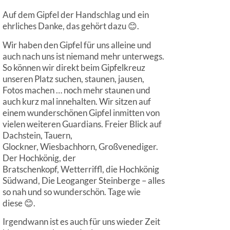
Auf dem Gipfel der Handschlag und ein
ehrliches Danke, das gehört dazu 😊.
Wir haben den Gipfel für uns alleine und
auch nach uns ist niemand mehr unterwegs.
So können wir direkt beim Gipfelkreuz
unseren Platz suchen, staunen, jausen,
Fotos machen … noch mehr staunen und
auch kurz mal innehalten. Wir sitzen auf
einem wunderschönen Gipfel inmitten von
vielen weiteren Guardians. Freier Blick auf
Dachstein, Tauern,
Glockner, Wiesbachhorn, Großvenediger.
Der Hochkönig, der
Bratschenkopf, Wetterriffl, die Hochkönig
Südwand, Die Leoganger Steinberge – alles
so nah und so wunderschön. Tage wie
diese 😊.
Irgendwann ist es auch für uns wieder Zeit